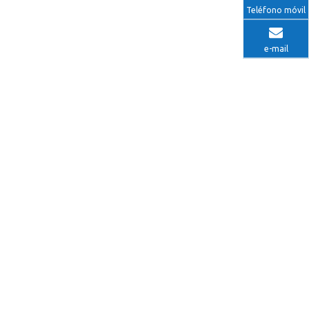
Teléfono móvil
e-mail