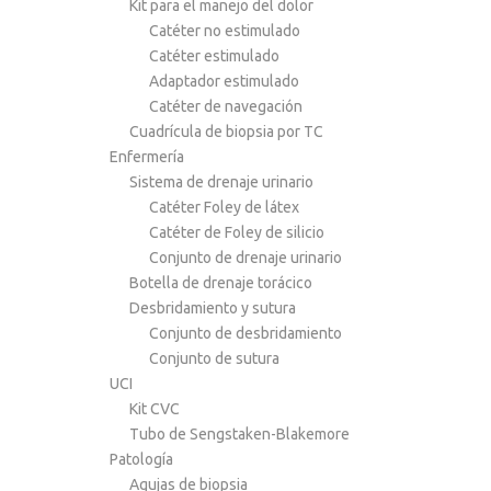
Kit para el manejo del dolor
Catéter no estimulado
Catéter estimulado
Adaptador estimulado
Catéter de navegación
Cuadrícula de biopsia por TC
Enfermería
Sistema de drenaje urinario
Catéter Foley de látex
Catéter de Foley de silicio
Conjunto de drenaje urinario
Botella de drenaje torácico
Desbridamiento y sutura
Conjunto de desbridamiento
Conjunto de sutura
UCI
Kit CVC
Tubo de Sengstaken-Blakemore
Patología
Agujas de biopsia