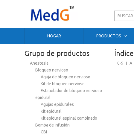
HOGAR
PRODUCTOS
Grupo de productos
Índic
Anestesia
0-9
A
Bloqueo nervioso
Aguja de bloqueo nervioso
Kit de bloqueo nervioso
Estimulador de bloqueo nervioso
epidural
Agujas epidurales
Kit epidural
Kit epidural espinal combinado
Bomba de infusión
CBI