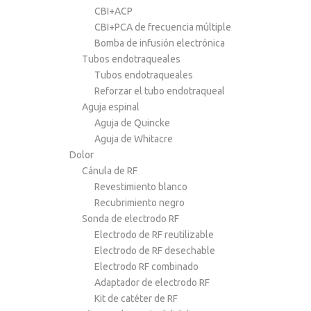
CBI+ACP
CBI+PCA de frecuencia múltiple
Bomba de infusión electrónica
Tubos endotraqueales
Tubos endotraqueales
Reforzar el tubo endotraqueal
Aguja espinal
Aguja de Quincke
Aguja de Whitacre
Dolor
Cánula de RF
Revestimiento blanco
Recubrimiento negro
Sonda de electrodo RF
Electrodo de RF reutilizable
Electrodo de RF desechable
Electrodo RF combinado
Adaptador de electrodo RF
Kit de catéter de RF