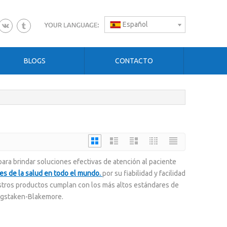
Español
BLOGS
CONTACTO
ara brindar soluciones efectivas de atención al paciente
es de la salud en todo el mundo.
por su fiabilidad y facilidad
stros productos cumplan con los más altos estándares de
engstaken-Blakemore.