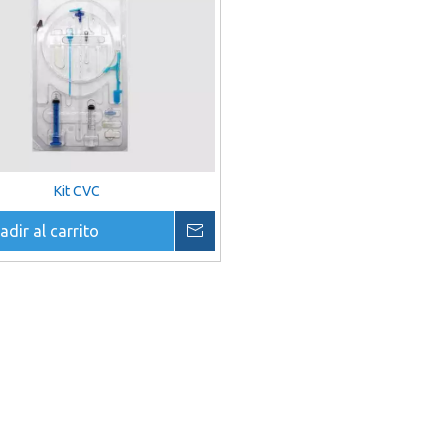
Kit CVC
adir al carrito
Preguntar