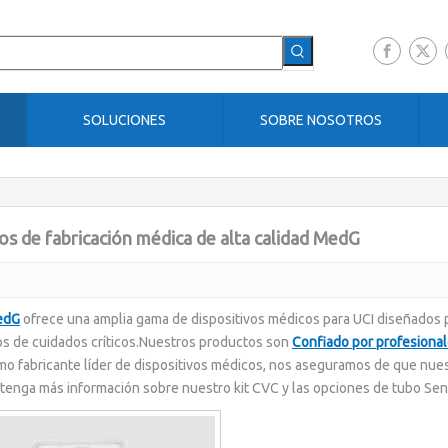
SOLUCIONES
SOBRE NOSOTROS
s de fabricación médica de alta calidad MedG
edG
ofrece una amplia gama de dispositivos médicos para UCI diseñados p
s de cuidados críticos.Nuestros productos son
Confiado por profesional
o fabricante líder de dispositivos médicos, nos aseguramos de que nue
tenga más información sobre nuestro kit CVC y las opciones de tubo S