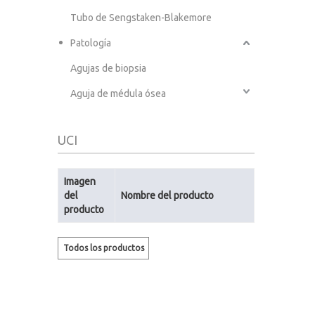
Tubo de Sengstaken-Blakemore
Patología
Agujas de biopsia
Aguja de médula ósea
UCI
Imagen
del
Nombre del producto
producto
Todos los productos
nuevos