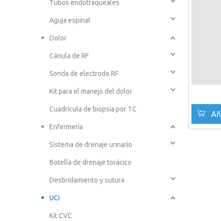
Tubos endotraqueales
Aguja espinal
Dolor
Cánula de RF
Sonda de electrodo RF
Kit para el manejo del dolor
Cuadrícula de biopsia por TC
Añ
Enfermería
Sistema de drenaje urinario
Botella de drenaje torácico
Desbridamiento y sutura
UCI
Kit CVC