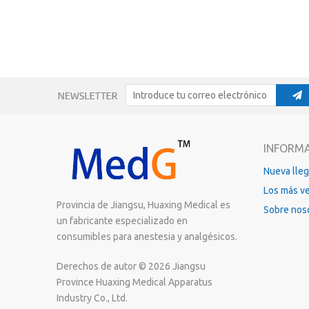
nuevos
INFORM
Nueva lle
Los más v
Provincia de Jiangsu, Huaxing Medical es
Sobre nos
un fabricante especializado en
consumibles para anestesia y analgésicos.
Derechos de autor ©
2026
Jiangsu
Province Huaxing Medical Apparatus
Industry Co., Ltd.