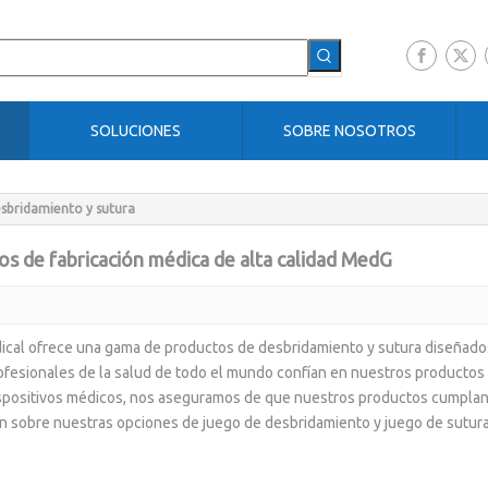
SOLUCIONES
SOBRE NOSOTROS
sbridamiento y sutura
s de fabricación médica de alta calidad MedG
al ofrece una gama de productos de desbridamiento y sutura diseñados 
ofesionales de la salud de todo el mundo confían en nuestros productos p
ispositivos médicos, nos aseguramos de que nuestros productos cumplan
n sobre nuestras opciones de juego de desbridamiento y juego de sutura