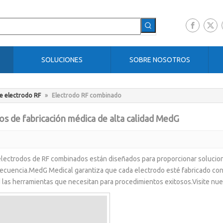
SOLUCIONES
SOBRE NOSOTROS
e electrodo RF
»
Electrodo RF combinado
s de fabricación médica de alta calidad MedG
lectrodos de RF combinados están diseñados para proporcionar solucione
recuencia.MedG Medical garantiza que cada electrodo esté fabricado con p
d las herramientas que necesitan para procedimientos exitosos.Visite nu