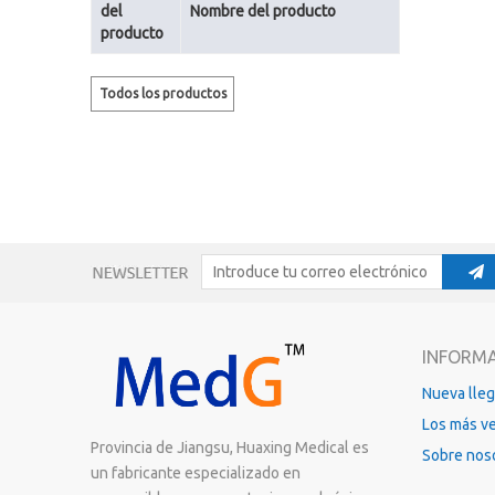
del
Nombre del producto
producto
Todos los productos
nuevos
INFORM
Nueva lle
Los más v
Provincia de Jiangsu, Huaxing Medical es
Sobre nos
un fabricante especializado en