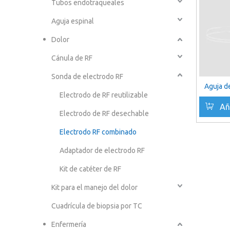
Tubos endotraqueales
Aguja espinal
Dolor
Cánula de RF
Sonda de electrodo RF
Aguja d
Electrodo de RF reutilizable
Añ
Electrodo de RF desechable
Electrodo RF combinado
Adaptador de electrodo RF
Kit de catéter de RF
Kit para el manejo del dolor
Cuadrícula de biopsia por TC
Enfermería