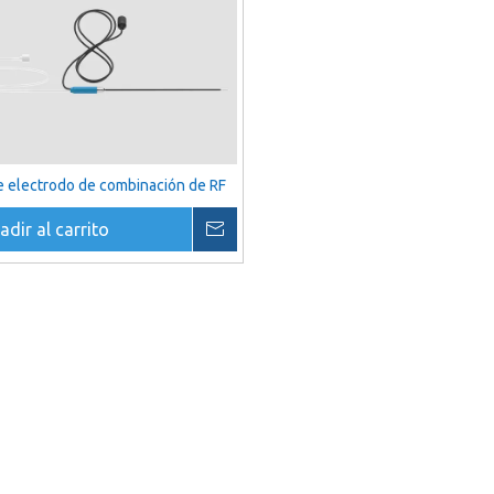
e electrodo de combinación de RF
adir al carrito
Preguntar