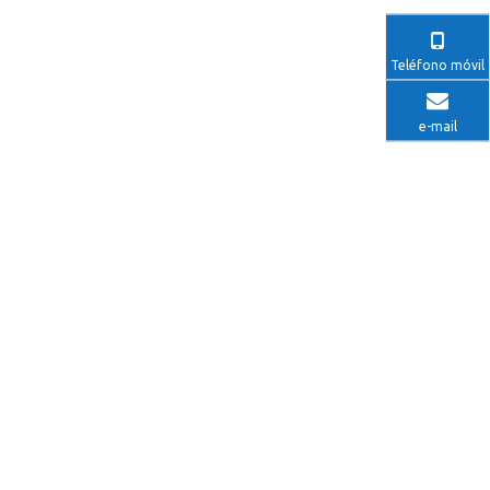
Teléfono móvil
e-mail