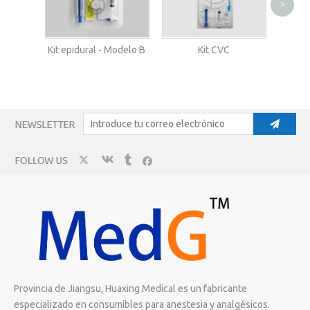
>
Aguja
Kit epidural - Modelo B
Kit CVC
aguja
Provincia de Jiangsu, Huaxing Medical es un fabricante
especializado en consumibles para anestesia y analgésicos.