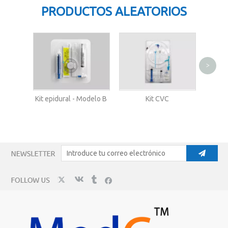
PRODUCTOS ALEATORIOS
>
Agu
Kit epidural - Modelo B
Kit CVC