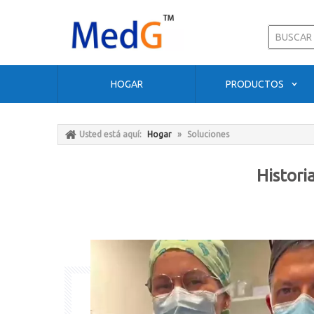
HOGAR
PRODUCTOS
Usted está aquí:
Hogar
»
Soluciones
Histori