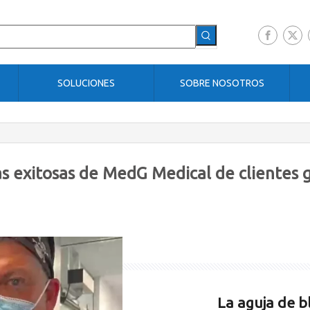
SOLUCIONES
SOBRE NOSOTROS
as exitosas de MedG Medical de clientes 
La aguja de b